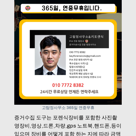
고탐정사무소 365일 연중무휴
증거수집 도구는 포렌식장비를 포함한 사진촬
영장비,영상,드론,차량,gps 노트북,핸드폰,등이
있으며 장비를 어떻게 포함 하는 지에 따라 금액