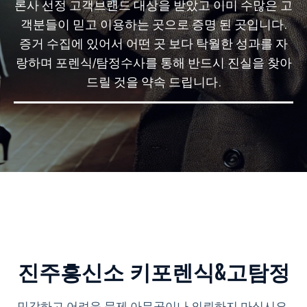
론사 선정 고객브랜드 대상을 받았고 이미 수많은 고
객분들이 믿고 이용하는 곳으로 증명 된 곳입니다.
증거 수집에 있어서 어떤 곳 보다 탁월한 성과를 자
랑하며 포렌식/탐정수사를 통해 반드시 진실을 찾아
드릴 것을 약속 드립니다.
진주흥신소 키포렌식&고탐정
민감하고 어려운 문제 아무곳이나 의뢰하지 마십시요.