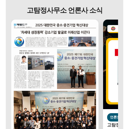
고탐정사무소 언론사 소식
언론보도
고탐정사무소