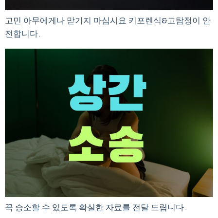
고민 아무에게나 맏기지 마십시요 키포렌식&고탐정이 안
전합니다.
꼭 승소할 수 있도록 확실한 자료를 전달 드립니다.