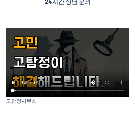
24시간 상담 문의
고탐정사무소