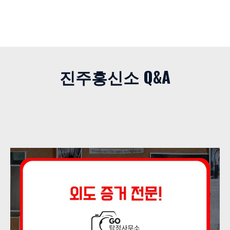
진주흥신소 Q&A