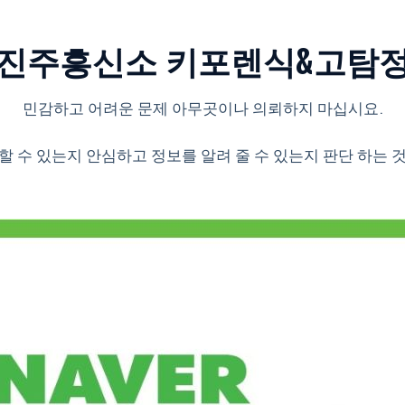
진주흥신소 키포렌식&고탐
민감하고 어려운 문제 아무곳이나 의뢰하지 마십시요.
할 수 있는지 안심하고 정보를 알려 줄 수 있는지 판단 하는 