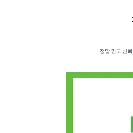
정말 믿고 신뢰