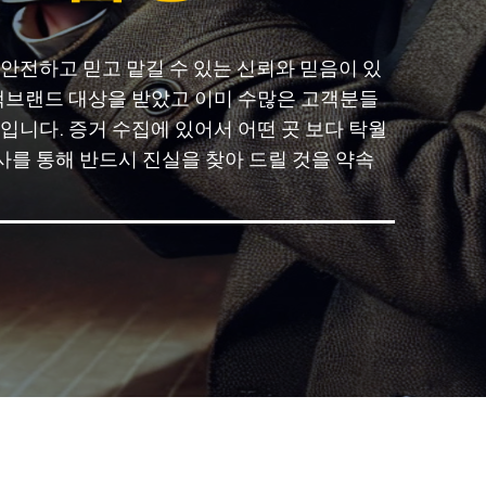
 안전하고 믿고 맡길 수 있는 신뢰와 믿음이 있
고객브랜드 대상을 받았고 이미 수많은 고객분들
입니다. 증거 수집에 있어서 어떤 곳 보다 탁월
를 통해 반드시 진실을 찾아 드릴 것을 약속