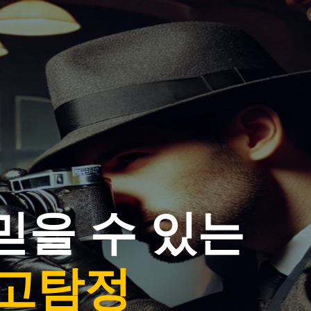
믿을 수 있는
고탐정