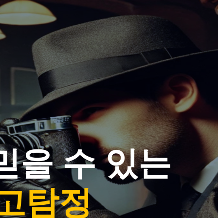
믿을 수 있는
고탐정