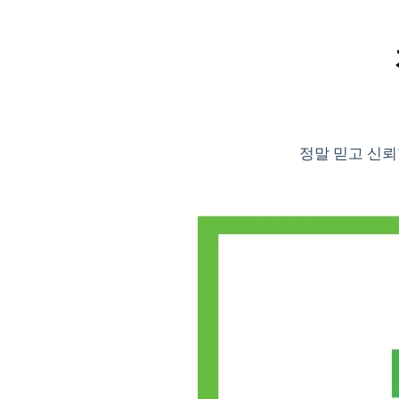
정말 믿고 신뢰