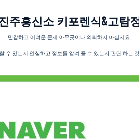
진주흥신소 키포렌식&고탐
민감하고 어려운 문제 아무곳이나 의뢰하지 마십시요.
할 수 있는지 안심하고 정보를 알려 줄 수 있는지 판단 하는 