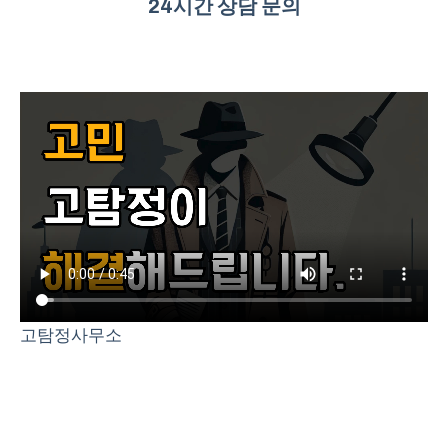
24시간 상담 문의
고탐정사무소