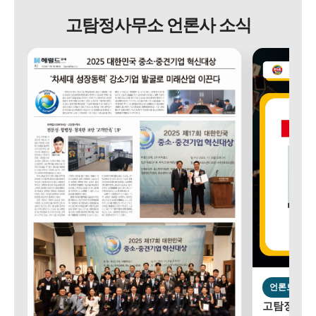
고탐정사무소 언론사 소식
언론보도
고탐정사무소