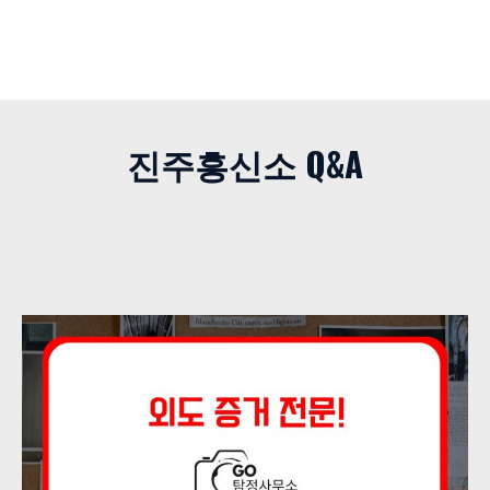
진주흥신소 Q&A