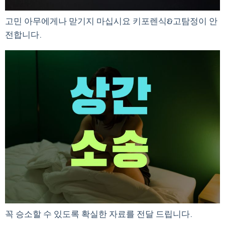
고민 아무에게나 맏기지 마십시요 키포렌식&고탐정이 안
전합니다.
꼭 승소할 수 있도록 확실한 자료를 전달 드립니다.