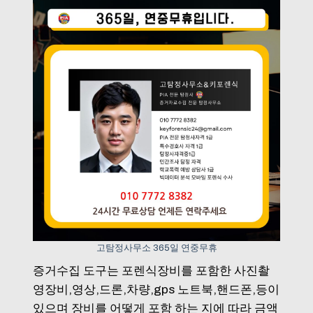
고탐정사무소 365일 연중무휴
증거수집 도구는 포렌식장비를 포함한 사진촬
영장비,영상,드론,차량,gps 노트북,핸드폰,등이
있으며 장비를 어떻게 포함 하는 지에 따라 금액