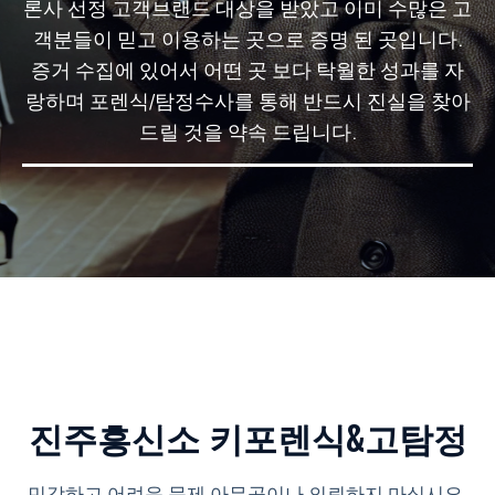
론사 선정 고객브랜드 대상을 받았고 이미 수많은 고
객분들이 믿고 이용하는 곳으로 증명 된 곳입니다.
증거 수집에 있어서 어떤 곳 보다 탁월한 성과를 자
랑하며 포렌식/탐정수사를 통해 반드시 진실을 찾아
드릴 것을 약속 드립니다.
진주흥신소 키포렌식&고탐정
민감하고 어려운 문제 아무곳이나 의뢰하지 마십시요.