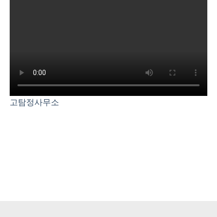
고탐정사무소