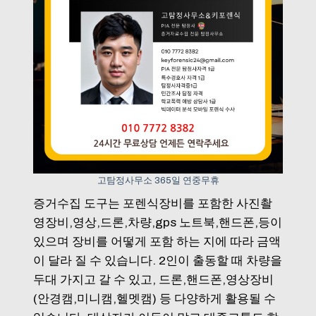
고탐정사무소 365일 연중무휴
증거수집 도구는 포렌식장비를 포함한 사진촬
영장비,영상,드론,차량,gps 노트북,핸드폰,등이
있으며 장비를 어떻게 포함 하는 지에 따라 금액
이 달라 질 수 있습니다. 2인이 출동할 때 차량을
두대 가지고 갈 수 있고, 드론,핸드폰,영상장비
(안경캠,미니캠,헬멧캠) 등 다양하게 활용될 수