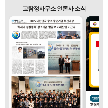
고탐정사무소 언론사 소식
언론보도
고탐정사무소