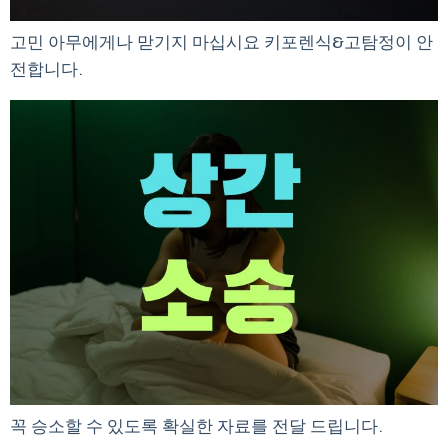
고민 아무에게나 맏기지 마십시요 키포렌식&고탐정이 안
전합니다.
꼭 승소할 수 있도록 확실한 자료를 전달 드립니다.