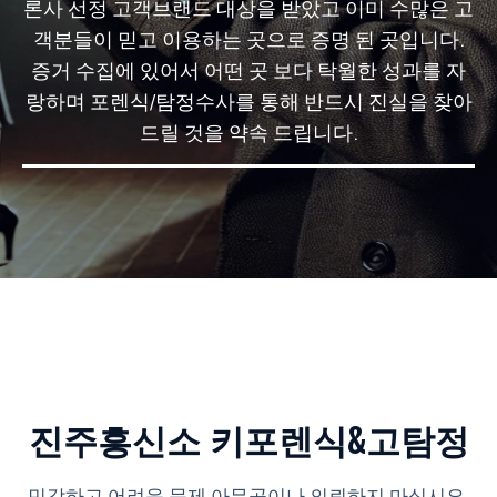
론사 선정 고객브랜드 대상을 받았고 이미 수많은 고
객분들이 믿고 이용하는 곳으로 증명 된 곳입니다.
증거 수집에 있어서 어떤 곳 보다 탁월한 성과를 자
랑하며 포렌식/탐정수사를 통해 반드시 진실을 찾아
드릴 것을 약속 드립니다.
진주흥신소 키포렌식&고탐정
민감하고 어려운 문제 아무곳이나 의뢰하지 마십시요.