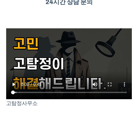
24시간 상담 문의
고탐정사무소