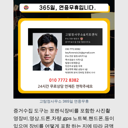
고탐정사무소 365일 연중무휴
증거수집 도구는 포렌식장비를 포함한 사진촬
영장비,영상,드론,차량,gps 노트북,핸드폰,등이
있으며 장비를 어떻게 포함 하는 지에 따라 금액