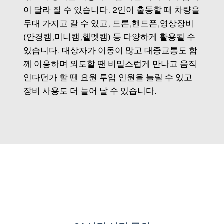
이 달라 질 수 있습니다. 2인이 출동할 때 차량을
두대 가지고 갈 수 있고, 드론,핸드폰,영상장비
(안경캠,미니캠,헬멧캠) 등 다양하게 활용될 수
있습니다. 대상자가 이동이 많고 대중교통도 함
께 이용하며 외도할 땐 비밀스럽게 만나고 움직
인다던가 할 땐 요원 투입 인원을 늘릴 수 있고
장비 사용도 더 늘어 날 수 있습니다.