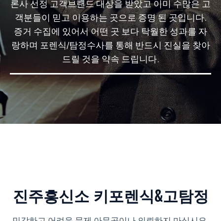
론사 선정 고객브랜드 대상을 받았고 이미 수많은 고
객분들이 믿고 이용하는 곳으로 증명 된 곳입니다.
증거 수집에 있어서 어떤 곳 보다 탁월한 성과를 자
랑하며 포렌식/탐정수사를 통해 반드시 진실을 찾아
드릴 것을 약속 드립니다.
진주흥신소 키포렌식&고탐정
민감하고 어려운 문제 아무곳이나 의뢰하지 마십시요.