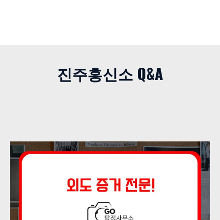
진주흥신소 Q&A