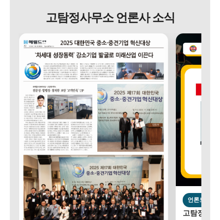
고탐정사무소 언론사 소식
언론보도
고탐정사무소