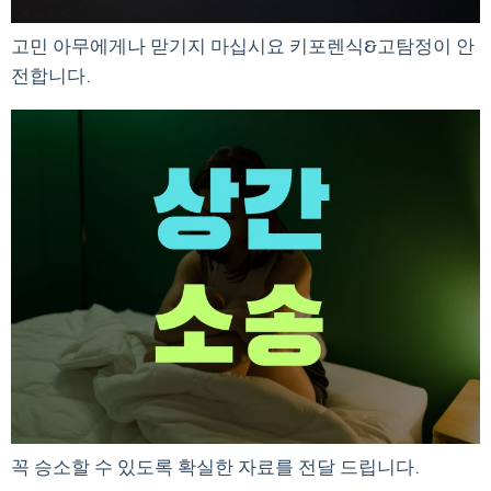
고민 아무에게나 맏기지 마십시요 키포렌식&고탐정이 안
전합니다.
꼭 승소할 수 있도록 확실한 자료를 전달 드립니다.